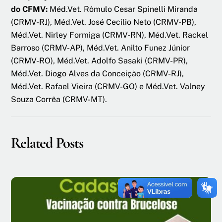
do CFMV:
Méd.Vet. Rômulo Cesar Spinelli Miranda
(CRMV-RJ), Méd.Vet. José Cecílio Neto (CRMV-PB),
Méd.Vet. Nirley Formiga (CRMV-RN), Méd.Vet. Rackel
Barroso (CRMV-AP), Méd.Vet. Anilto Funez Júnior
(CRMV-RO), Méd.Vet. Adolfo Sasaki (CRMV-PR),
Méd.Vet. Diogo Alves da Conceição (CRMV-RJ),
Méd.Vet. Rafael Vieira (CRMV-GO) e Méd.Vet. Valney
Souza Corrêa (CRMV-MT).
Related Posts