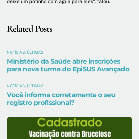
deixe um potinho com água para eles”, falou.
Related Posts
NOTÍCIAS
,
ÚLTIMAS
Ministério da Saúde abre inscrições
para nova turma do EpiSUS Avançado
NOTÍCIAS
,
ÚLTIMAS
Você informa corretamente o seu
registro profissional?