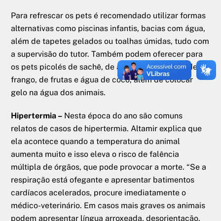
Para refrescar os pets é recomendado utilizar formas
alternativas como piscinas infantis, bacias com água,
além de tapetes gelados ou toalhas úmidas, tudo com
a supervisão do tutor. Também podem oferecer para
os pets picolés de sachê, de água de cozimento de
frango, de frutas e água de coco, além de colocar
gelo na água dos animais.
Hipertermia –
Nesta época do ano são comuns
relatos de casos de hipertermia. Altamir explica que
ela acontece quando a temperatura do animal
aumenta muito e isso eleva o risco de falência
múltipla de órgãos, que pode provocar a morte. “Se a
respiração está ofegante e apresentar batimentos
cardíacos acelerados, procure imediatamente o
médico-veterinário. Em casos mais graves os animais
podem apresentar língua arroxeada, desorientação,