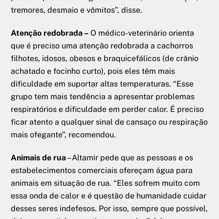
tremores, desmaio e vômitos”, disse.
Atenção redobrada –
O médico-veterinário orienta
que é preciso uma atenção redobrada a cachorros
filhotes, idosos, obesos e braquicefálicos (de crânio
achatado e focinho curto), pois eles têm mais
dificuldade em suportar altas temperaturas. “Esse
grupo tem mais tendência a apresentar problemas
respiratórios e dificuldade em perder calor. É preciso
ficar atento a qualquer sinal de cansaço ou respiração
mais ofegante”, recomendou.
Animais de rua
– Altamir pede que as pessoas e os
estabelecimentos comerciais ofereçam água para
animais em situação de rua. “Eles sofrem muito com
essa onda de calor e é questão de humanidade cuidar
desses seres indefesos. Por isso, sempre que possível,