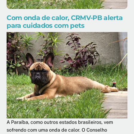
Com onda de calor, CRMV-PB alerta
para cuidados com pets
A Paraíba, como outros estados brasileiros, vem
sofrendo com uma onda de calor. O Conselho