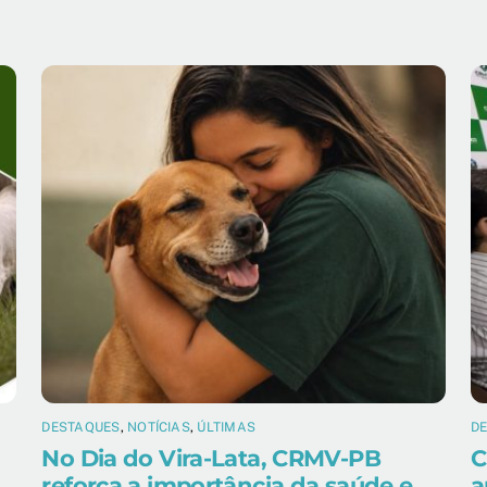
DESTAQUES
,
NOTÍCIAS
,
ÚLTIMAS
D
No Dia do Vira-Lata, CRMV-PB
C
reforça a importância da saúde e
a