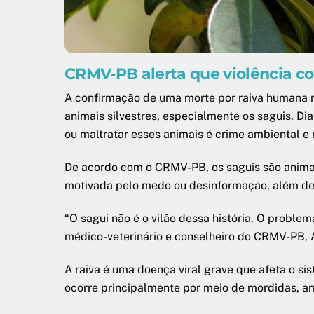
CRMV-PB alerta que violência con
A confirmação de uma morte por raiva humana n
animais silvestres, especialmente os saguis. D
ou maltratar esses animais é crime ambiental 
De acordo com o CRMV-PB, os saguis são animais 
motivada pelo medo ou desinformação, além de 
“O sagui não é o vilão dessa história. O proble
médico-veterinário e conselheiro do CRMV-PB, A
A raiva é uma doença viral grave que afeta o si
ocorre principalmente por meio de mordidas, ar