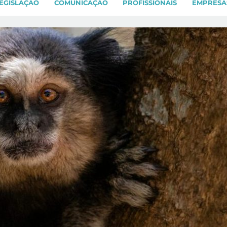
EGISLAÇÃO
COMUNICAÇÃO
PROFISSIONAIS
EMPRESA