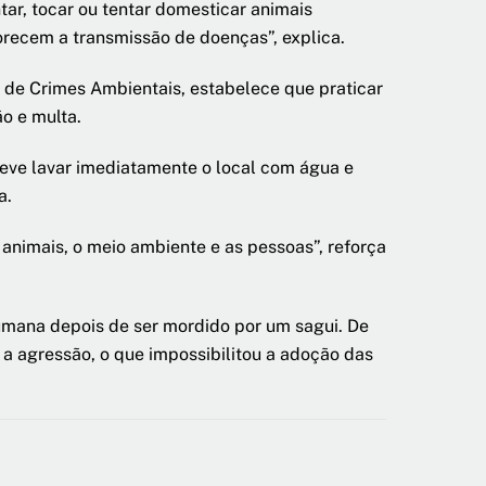
r, tocar ou tentar domesticar animais
orecem a transmissão de doenças”, explica.
i de Crimes Ambientais, estabelece que praticar
ão e multa.
eve lavar imediatamente o local com água e
a.
nimais, o meio ambiente e as pessoas”, reforça
umana depois de ser mordido por um sagui. De
a agressão, o que impossibilitou a adoção das