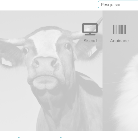
Siscad
Anuidade