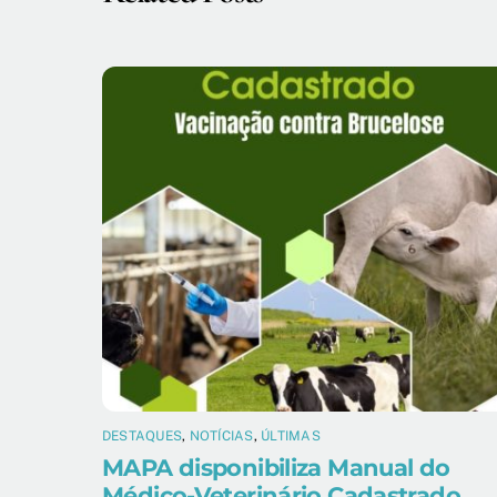
DESTAQUES
,
NOTÍCIAS
,
ÚLTIMAS
MAPA disponibiliza Manual do
Médico-Veterinário Cadastrado