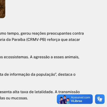
esmo tempo, gerou reações preocupantes contra
nária da Paraíba (CRMV-PB) reforça que atacar
os ecossistemas. A agressão a esses animais,
alta de informação da população”, destaca o
esenta alta taxa de letalidade. A transmissão
idas ou mucosas.