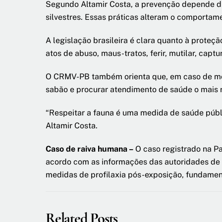
Segundo Altamir Costa, a prevenção depende d
silvestres. Essas práticas alteram o comportam
A legislação brasileira é clara quanto à proteç
atos de abuso, maus-tratos, ferir, mutilar, capt
O CRMV-PB também orienta que, em caso de mord
sabão e procurar atendimento de saúde o mais rá
“Respeitar a fauna é uma medida de saúde públ
Altamir Costa.
Caso de raiva humana –
O caso registrado na P
acordo com as informações das autoridades de 
medidas de profilaxia pós-exposição, fundament
Related Posts