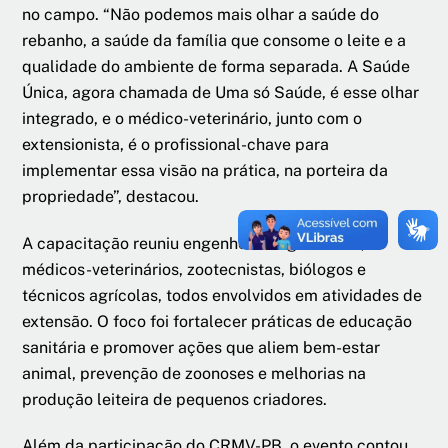
no campo. “Não podemos mais olhar a saúde do
rebanho, a saúde da família que consome o leite e a
qualidade do ambiente de forma separada. A Saúde
Única, agora chamada de Uma só Saúde, é esse olhar
integrado, e o médico-veterinário, junto com o
extensionista, é o profissional-chave para
implementar essa visão na prática, na porteira da
propriedade”, destacou.
A capacitação reuniu engenheiros agrônomos,
médicos-veterinários, zootecnistas, biólogos e
técnicos agrícolas, todos envolvidos em atividades de
extensão. O foco foi fortalecer práticas de educação
sanitária e promover ações que aliem bem-estar
animal, prevenção de zoonoses e melhorias na
produção leiteira de pequenos criadores.
Além da participação do CRMV-PB, o evento contou