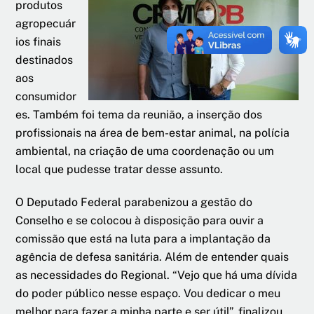
produtos
agropecuár
ios finais
destinados
aos
consumidor
es. Também foi tema da reunião, a inserção dos
profissionais na área de bem-estar animal, na polícia
ambiental, na criação de uma coordenação ou um
local que pudesse tratar desse assunto.
O Deputado Federal parabenizou a gestão do
Conselho e se colocou à disposição para ouvir a
comissão que está na luta para a implantação da
agência de defesa sanitária. Além de entender quais
as necessidades do Regional. “Vejo que há uma dívida
do poder público nesse espaço. Vou dedicar o meu
melhor para fazer a minha parte e ser útil”, finalizou