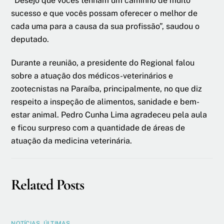
“Desejo que vocês tenham um caminho de muito
sucesso e que vocês possam oferecer o melhor de
cada uma para a causa da sua profissão”, saudou o
deputado.
Durante a reunião, a presidente do Regional falou
sobre a atuação dos médicos-veterinários e
zootecnistas na Paraíba, principalmente, no que diz
respeito a inspeção de alimentos, sanidade e bem-
estar animal. Pedro Cunha Lima agradeceu pela aula
e ficou surpreso com a quantidade de áreas de
atuação da medicina veterinária.
Related Posts
NOTÍCIAS
,
ÚLTIMAS