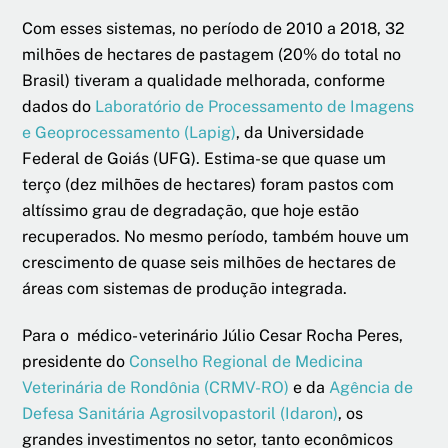
Com esses sistemas, no período de 2010 a 2018, 32
milhões de hectares de pastagem (20% do total no
Brasil) tiveram a qualidade melhorada, conforme
dados do
Laboratório de Processamento de Imagens
e Geoprocessamento (Lapig)
, da Universidade
Federal de Goiás (UFG). Estima-se que quase um
terço (dez milhões de hectares) foram pastos com
altíssimo grau de degradação, que hoje estão
recuperados. No mesmo período, também houve um
crescimento de quase seis milhões de hectares de
áreas com sistemas de produção integrada.
Para o médico- veterinário Júlio Cesar Rocha Peres,
presidente do
Conselho Regional de Medicina
Veterinária de Rondônia (CRMV-RO)
e da
Agência de
Defesa Sanitária Agrosilvopastoril (Idaron)
, os
grandes investimentos no setor, tanto econômicos