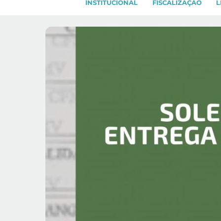
INSTITUCIONAL
FISCALIZAÇÃO
L