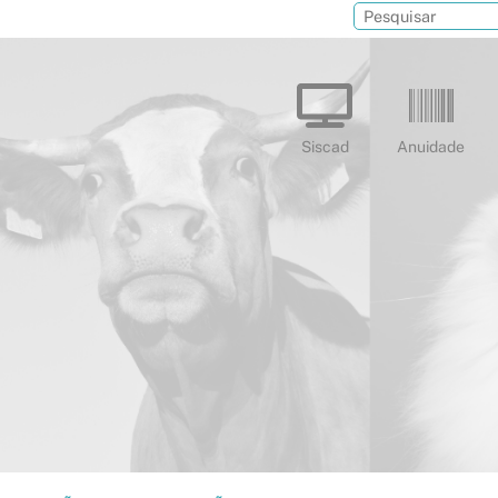
Siscad
Anuidade