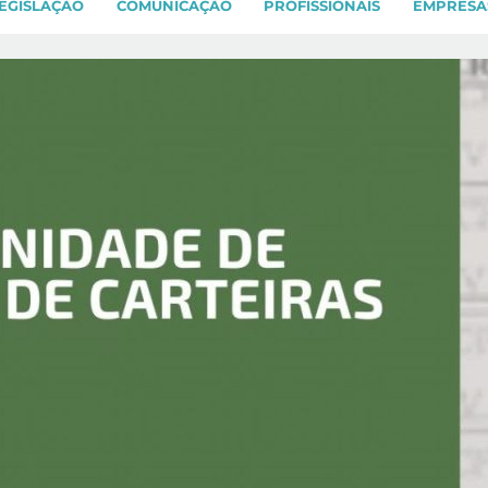
EGISLAÇÃO
COMUNICAÇÃO
PROFISSIONAIS
EMPRESA