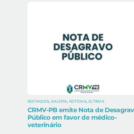
DESTAQUES
,
GALERIA
,
NOTÍCIAS
,
ÚLTIMAS
CRMV-PB emite Nota de Desagra
Público em favor de médico-
veterinário