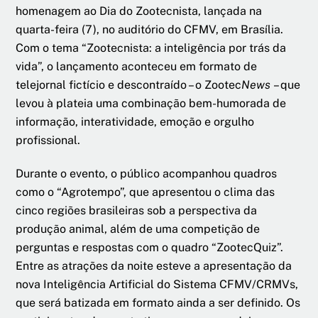
homenagem ao Dia do Zootecnista, lançada na
quarta-feira (7), no auditório do CFMV, em Brasília.
Com o tema “Zootecnista: a inteligência por trás da
vida”, o lançamento aconteceu em formato de
telejornal fictício e descontraído – o Zootec
News
– que
levou à plateia uma combinação bem-humorada de
informação, interatividade, emoção e orgulho
profissional.
Durante o evento, o público acompanhou quadros
como o “Agrotempo”, que apresentou o clima das
cinco regiões brasileiras sob a perspectiva da
produção animal, além de uma competição de
perguntas e respostas com o quadro “ZootecQuiz”.
Entre as atrações da noite esteve a apresentação da
nova Inteligência Artificial do Sistema CFMV/CRMVs,
que será batizada em formato ainda a ser definido. Os