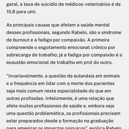
geral, a taxa de suicídio de médicos-veterinários é de
10,6 para um).
As principais causas que afetam a saúde mental
desses profissionais, segundo Rabelo, são a síndrome
de
burnout
e a fadiga por compaixão. A primeira
compreende o esgotamento emocional crônico por
sobrecarga de trabalho; já a fadiga por compaixão é a
exaustão emocional de trabalho em prol do outro.
“Invariavelmente, a questão da eutanásia em animais
e a frequência em lidar com a morte dos pacientes
seja mais comum nesta especialidade do que em
outras profissões. Infelizmente, é uma relação que
afeta muitos profissionais de saúde e, embora seja
uma questão problemática, os profissionais precisam
estar preparados desde a formação na graduação
para amenizar os impactos psíquicos”, explica Rabelo.