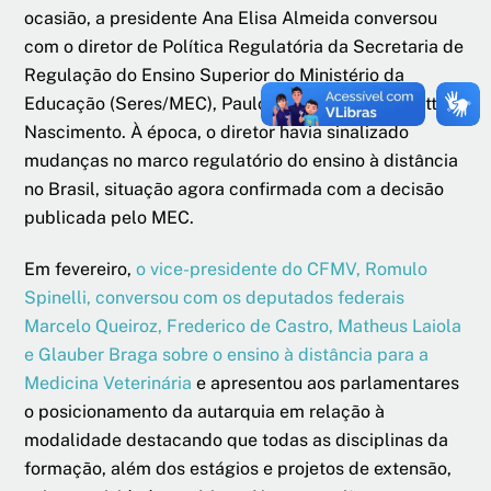
ocasião, a presidente Ana Elisa Almeida conversou
com o diretor de Política Regulatória da Secretaria de
Regulação do Ensino Superior do Ministério da
Educação (Seres/MEC), Paulo Augusto Meyer Mattos
Nascimento. À época, o diretor havia sinalizado
mudanças no marco regulatório do ensino à distância
no Brasil, situação agora confirmada com a decisão
publicada pelo MEC.
Em fevereiro,
o vice-presidente do CFMV, Romulo
Spinelli, conversou com os deputados federais
Marcelo Queiroz, Frederico de Castro, Matheus Laiola
e Glauber Braga sobre o ensino à distância para a
Medicina Veterinária
e apresentou aos parlamentares
o posicionamento da autarquia em relação à
modalidade destacando que todas as disciplinas da
formação, além dos estágios e projetos de extensão,