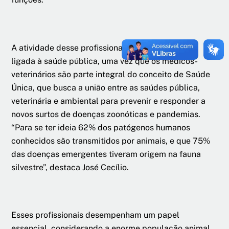
A atividade desse profissional está diretamente
ligada à saúde pública, uma vez que os médicos-
veterinários são parte integral do conceito de Saúde
Única, que busca a união entre as saúdes pública,
veterinária e ambiental para prevenir e responder a
novos surtos de doenças zoonóticas e pandemias.
“Para se ter ideia 62% dos patógenos humanos
conhecidos são transmitidos por animais, e que 75%
das doenças emergentes tiveram origem na fauna
silvestre”, destaca José Cecílio.
Esses profissionais desempenham um papel
essencial, considerando a enorme população animal