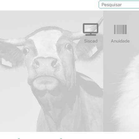
Siscad
Anuidade