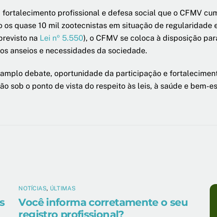
, fortalecimento profissional e defesa social que o CFMV cum
o os quase 10 mil zootecnistas em situação de regularidade
previsto na
Lei nº 5.550
), o CFMV se coloca à disposição par
os anseios e necessidades da sociedade.
mplo debate, oportunidade da participação e fortaleciment
o sob o ponto de vista do respeito às leis, à saúde e bem-es
NOTÍCIAS
,
ÚLTIMAS
s
Você informa corretamente o seu
registro profissional?