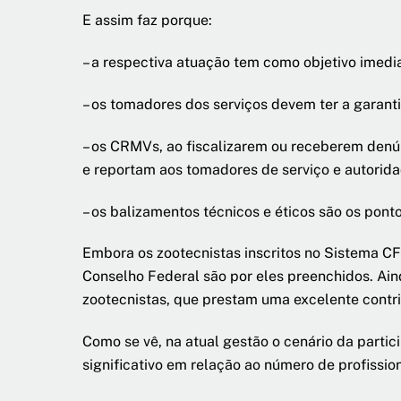
E assim faz porque:
– a respectiva atuação tem como objetivo imedia
– os tomadores dos serviços devem ter a garanti
– os CRMVs, ao fiscalizarem ou receberem denúnci
e reportam aos tomadores de serviço e autorida
– os balizamentos técnicos e éticos são os pont
Embora os zootecnistas inscritos no Sistema C
Conselho Federal são por eles preenchidos. Ain
zootecnistas, que prestam uma excelente contri
Como se vê, na atual gestão o cenário da parti
significativo em relação ao número de profission