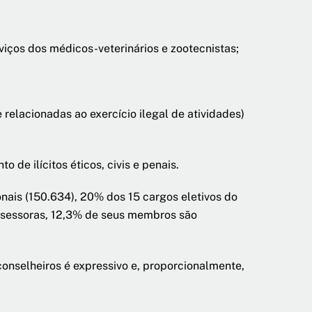
viços dos médicos-veterinários e zootecnistas;
 relacionadas ao exercício ilegal de atividades)
de ilícitos éticos, civis e penais.
ais (150.634), 20% dos 15 cargos eletivos do
assessoras, 12,3% de seus membros são
conselheiros é expressivo e, proporcionalmente,