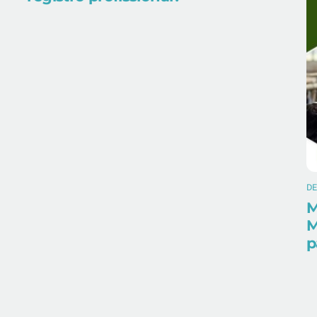
D
M
M
p