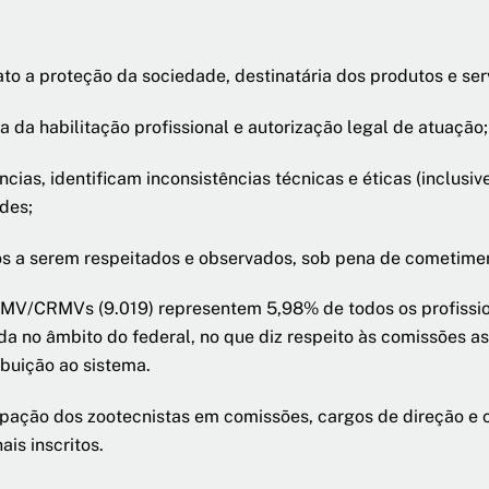
to a proteção da sociedade, destinatária dos produtos e ser
a da habilitação profissional e autorização legal de atuação;
as, identificam inconsistências técnicas e éticas (inclusive
des;
os a serem respeitados e observados, sob pena de cometimento 
FMV/CRMVs (9.019) representem 5,98% de todos os profission
da no âmbito do federal, no que diz respeito às comissões 
buição ao sistema.
cipação dos zootecnistas em comissões, cargos de direção e 
ais inscritos.