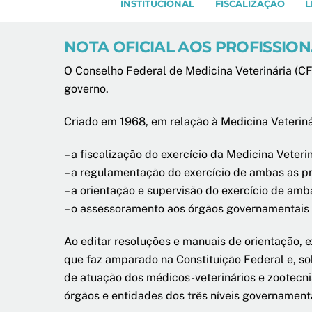
INSTITUCIONAL
FISCALIZAÇÃO
L
NOTA OFICIAL AOS PROFISSION
O Conselho Federal de Medicina Veterinária (CF
governo.
Criado em 1968, em relação à Medicina Veteriná
– a fiscalização do exercício da Medicina Veteri
– a regulamentação do exercício de ambas as pr
– a orientação e supervisão do exercício de amb
– o assessoramento aos órgãos governamentais e
Ao editar resoluções e manuais de orientação, e
que faz amparado na Constituição Federal e, s
de atuação dos médicos-veterinários e zootecnis
órgãos e entidades dos três níveis governament