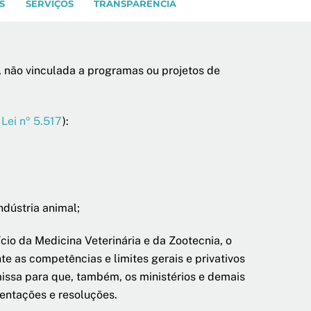
S
SERVIÇOS
TRANSPARÊNCIA
, não vinculada a programas ou projetos de
 Lei nº 5.517
):
ndústria animal;
cio da Medicina Veterinária e da Zootecnia, o
e as competências e limites gerais e privativos
missa para que, também, os ministérios e demais
ientações e resoluções.