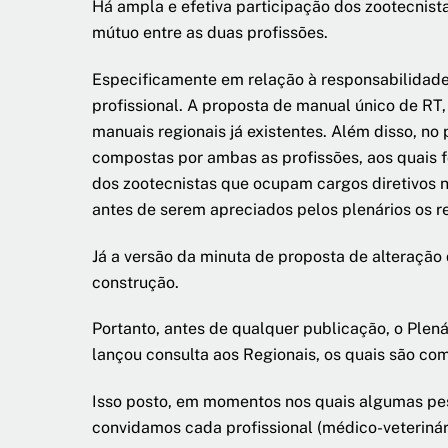
Há ampla e efetiva participação dos zootecnis
mútuo entre as duas profissões.
Especificamente em relação à responsabilidade t
profissional. A proposta de manual único de RT
manuais regionais já existentes. Além disso, 
compostas por ambas as profissões, aos quais f
dos zootecnistas que ocupam cargos diretivos
antes de serem apreciados pelos plenários os r
Já a versão da minuta de proposta de alteração
construção.
Portanto, antes de qualquer publicação, o Plen
lançou consulta aos Regionais, os quais são co
Isso posto, em momentos nos quais algumas pes
convidamos cada profissional (médico-veterinário