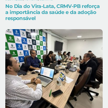
No Dia do Vira-Lata, CRMV-PB reforça
a importância da saúde e da adoção
responsável