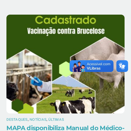
DESTAQUES
,
NOTÍCIAS
,
ÚLTIMAS
MAPA disponibiliza Manual do Médico-