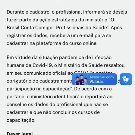
Durante o cadastro, o profissional informará se deseja
fazer parte da ação estratégica do ministério “O
Brasil Conta Comigo – Profissionais da Saúde”. Após
registrar os dados, receberá um e-mail para se
cadastrar na plataforma do curso online.
Em virtude da situação pandêmica de infecção
humana da Covid-19, o Ministério da Saúde ressaltou,
em seu comunicado oficial ao CFMV, “o caráter
obrigatório do cadastramento dos profissionais e da
participação na capacitação”. De acordo com a
portaria, o ministério identificará e reportará ao
conselho os dados do profissional que não se
cadastrar e que não concluir os cursos de
capacitação.
Dever legal