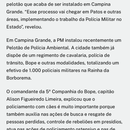
pelotão que acaba de ser instalado em Campina
Grande. “Esse processo vai chegar em Patos e outras
áreas, implementando o trabalho da Polícia Militar no
Estado”, revelou.
Em Campina Grande, a PM instalou recentemente um
Pelotão de Polícia Ambiental. A cidade também já
dispõe de um regimento de cavalaria, polícia de
trânsito, Bope e outras modalidades, totalizando um
efetivo de 1.000 policiais militares na Rainha da
Borborema.
O comandante da 5ª Companhia do Bope, capitão
Alison Figueiredo Limeira, explicou que o
policiamento com cães é muito importante porque
também auxilia nas ações de busca e resgate de
pessoas perdidas, controle de rebeliões em presídios,
atua nas ações de policiamento ostensivo e nas de