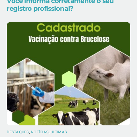
Você informa corretamente o seu
registro profissional?
DESTAQUES
,
NOTÍCIAS
,
ÚLTIMAS