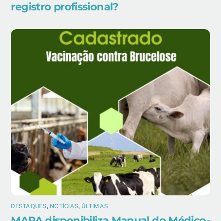
registro profissional?
DESTAQUES
,
NOTÍCIAS
,
ÚLTIMAS
MAPA disponibiliza Manual do Médico-