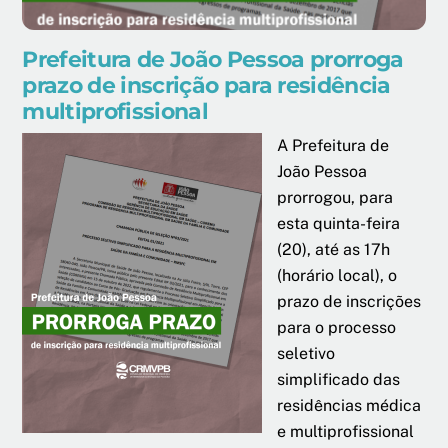
Prefeitura de João Pessoa prorroga
prazo de inscrição para residência
multiprofissional
A Prefeitura de
João Pessoa
prorrogou, para
esta quinta-feira
(20), até as 17h
(horário local), o
prazo de inscrições
para o processo
seletivo
simplificado das
residências médica
e multiprofissional