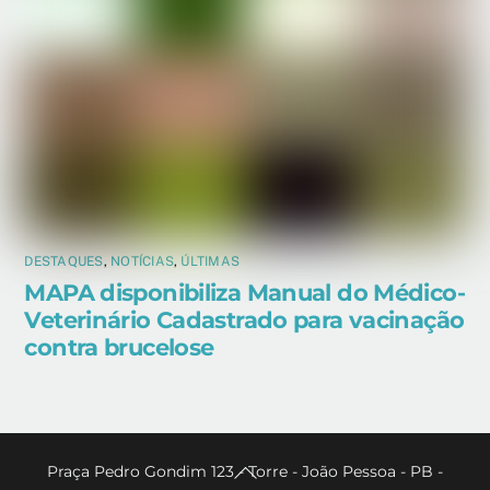
DESTAQUES
,
NOTÍCIAS
,
ÚLTIMAS
MAPA disponibiliza Manual do Médico-
Veterinário Cadastrado para vacinação
contra brucelose
Back
Praça Pedro Gondim 123 - Torre - João Pessoa - PB -