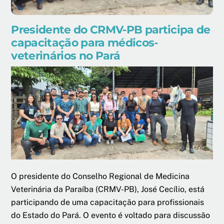
Presidente do CRMV-PB participa de
capacitação para médicos-
veterinários no Pará
O presidente do Conselho Regional de Medicina
Veterinária da Paraíba (CRMV-PB), José Cecílio, está
participando de uma capacitação para profissionais
do Estado do Pará. O evento é voltado para discussão