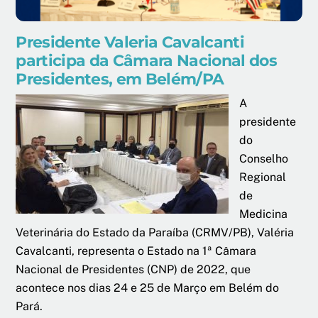
Presidente Valeria Cavalcanti
participa da Câmara Nacional dos
Presidentes, em Belém/PA
A
presidente
do
Conselho
Regional
de
Medicina
Veterinária do Estado da Paraíba (CRMV/PB), Valéria
Cavalcanti, representa o Estado na 1ª Câmara
Nacional de Presidentes (CNP) de 2022, que
acontece nos dias 24 e 25 de Março em Belém do
Pará.