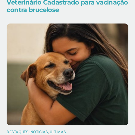
Veterinário Cadastrado para vacinação
contra brucelose
DESTAQUES
,
NOTÍCIAS
,
ÚLTIMAS