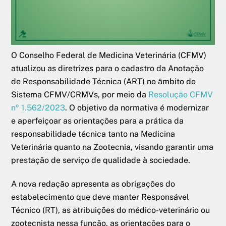
O Conselho Federal de Medicina Veterinária (CFMV)
atualizou as diretrizes para o cadastro da Anotação
de Responsabilidade Técnica (ART) no âmbito do
Sistema CFMV/CRMVs, por meio da
Resolução CFMV
nº 1.562/2023
. O objetivo da normativa é modernizar
e aperfeiçoar as orientações para a prática da
responsabilidade técnica tanto na Medicina
Veterinária quanto na Zootecnia, visando garantir uma
prestação de serviço de qualidade à sociedade.
A nova redação apresenta as obrigações do
estabelecimento que deve manter Responsável
Técnico (RT), as atribuições do médico-veterinário ou
zootecnista nessa função, as orientações para o