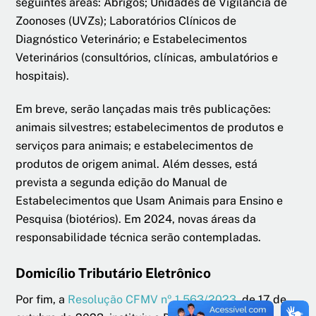
seguintes áreas: Abrigos; Unidades de Vigilância de
Zoonoses (UVZs); Laboratórios Clínicos de
Diagnóstico Veterinário; e Estabelecimentos
Veterinários (consultórios, clínicas, ambulatórios e
hospitais).
Em breve, serão lançadas mais três publicações:
animais silvestres; estabelecimentos de produtos e
serviços para animais; e estabelecimentos de
produtos de origem animal. Além desses, está
prevista a segunda edição do Manual de
Estabelecimentos que Usam Animais para Ensino e
Pesquisa (biotérios). Em 2024, novas áreas da
responsabilidade técnica serão contempladas.
Domicílio Tributário Eletrônico
Por fim, a
Resolução CFMV nº 1.563/2023
, de 17 de