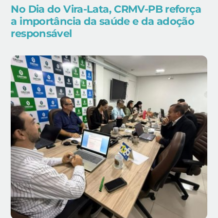
No Dia do Vira-Lata, CRMV-PB reforça
a importância da saúde e da adoção
responsável