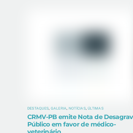
DESTAQUES
,
GALERIA
,
NOTÍCIAS
,
ÚLTIMAS
CRMV-PB emite Nota de Desagra
Público em favor de médico-
veterinário