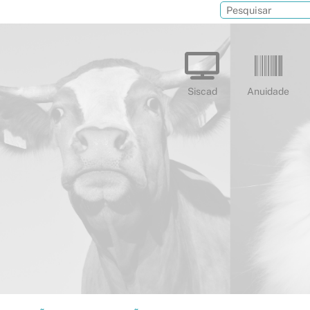
Siscad
Anuidade