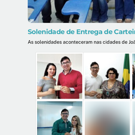
Solenidade de Entrega de Cartei
As solenidades aconteceram nas cidades de Jo