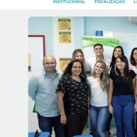
INSTITUCIONAL
FISCALIZAÇÃO
L