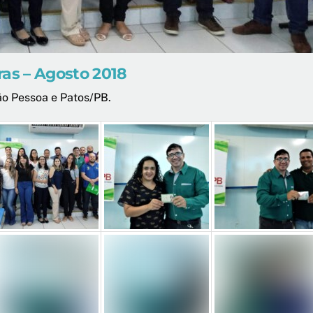
ras – Agosto 2018
ão Pessoa e Patos/PB.