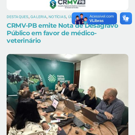
DESTAQUES
,
GALERIA
,
NOTÍCIAS
,
ÚLTIMAS
CRMV-PB emite Nota de Desagravo
Público em favor de médico-
veterinário