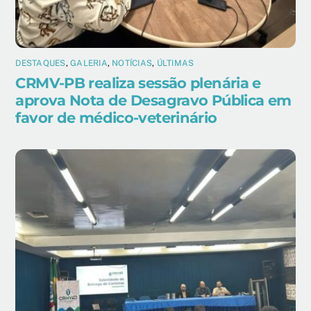
DESTAQUES
,
GALERIA
,
NOTÍCIAS
,
ÚLTIMAS
CRMV-PB realiza sessão plenária e
aprova Nota de Desagravo Pública em
favor de médico-veterinário