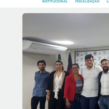
INSTITUCIONAL
FISCALIZAÇÃO
L