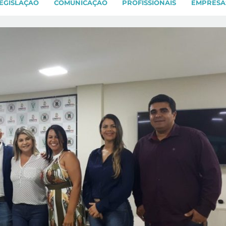
EGISLAÇÃO
COMUNICAÇÃO
PROFISSIONAIS
EMPRESA