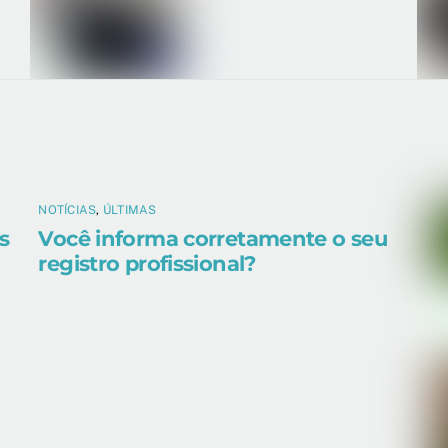
NOTÍCIAS
,
ÚLTIMAS
s
Você informa corretamente o seu
registro profissional?