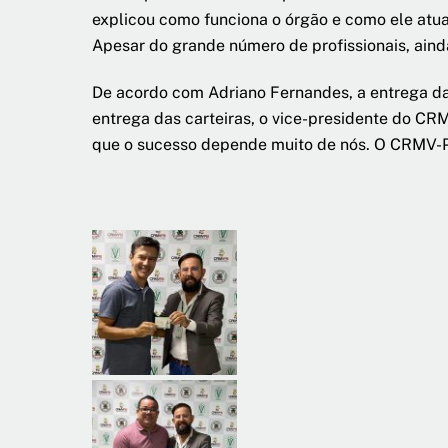
explicou como funciona o órgão e como ele atua 
Apesar do grande número de profissionais, aind
De acordo com Adriano Fernandes, a entrega das
entrega das carteiras, o vice-presidente do CR
que o sucesso depende muito de nós. O CRMV-PB