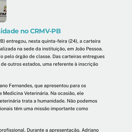
enidade no CRMV-PB
 entregou, nesta quinta-feira (24), a carteira
alizada na sede da instituição, em João Pessoa.
o pelo órgão de classe. Das carteiras entregues
 de outros estados, uma referente à inscrição
iano Fernandes, que apresentou para os
a Medicina Veterinária. Na ocasião, ele
Veterinária trata a humanidade. Não podemos
sionais têm uma missão importante como
rofissional. Durante a apresentação, Adriano