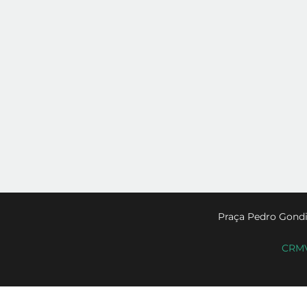
Praça Pedro Gondi
CRMV-