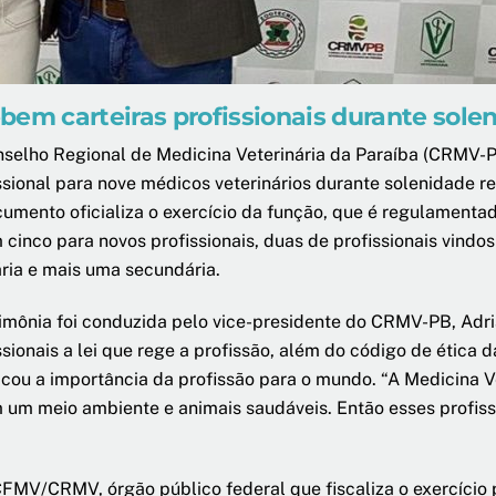
bem carteiras profissionais durante sol
selho Regional de Medicina Veterinária da Paraíba (CRMV-PB)
ssional para nove médicos veterinários durante solenidade re
umento oficializa o exercício da função, que é regulamentad
 cinco para novos profissionais, duas de profissionais vindos
ria e mais uma secundária.
imônia foi conduzida pelo vice-presidente do CRMV-PB, Adr
ssionais a lei que rege a profissão, além do código de ética d
cou a importância da profissão para o mundo. “A Medicina 
 um meio ambiente e animais saudáveis. Então esses profis
FMV/CRMV, órgão público federal que fiscaliza o exercício p