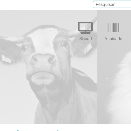
Siscad
Anuidade