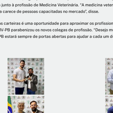
junto à profissão de Medicina Veterinária. “A medicina veter
a carece de pessoas capacitadas no mercado”, disse.
 carteiras é uma oportunidade para aproximar os profission
MV-PB parabenizou os novos colegas de profissão. “Desejo m
 estará sempre de portas abertas para ajudar a cada um de