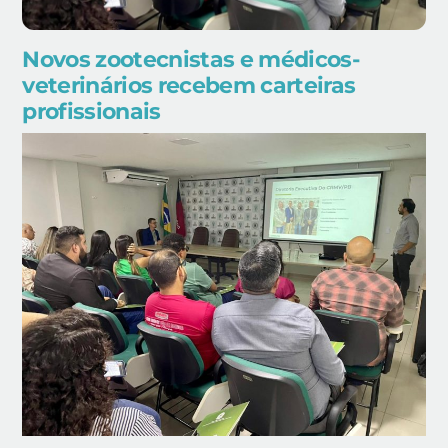
Novos zootecnistas e médicos-
veterinários recebem carteiras
profissionais