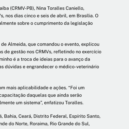
aíba (CRMV-PB), Nina Toralles Caniello,
nos dias cinco e seis de abril, em Brasília. O
ipalmente sobre o cumprimento da legislação
i de Almeida, que comandou o evento, explicou
s de gestão nos CRMVs, refletindo no exercício
minho é a troca de ideias para o avanço da
as dúvidas e engrandecer o médico-veterinário
om mais aplicabilidade e ações. “Foi um
e capacitação daquelas que ainda serão
mente um sistema”, enfatizou Toralles.
Bahia, Ceará, Distrito Federal, Espírito Santo,
ande do Norte, Roraima, Rio Grande do Sul,