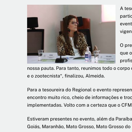
A tes
parti
event
vigen
O pre
que o
profi
nossa pauta. Para tanto, reunimos todo o corpo
e o zootecnista“, finalizou, Almeida.
Para a tesoureira do Regional o evento represe
encontro muito rico, cheio de informações e tr
implementadas. Volto com a certeza que o CFMV
Estiveram presentes no evento, além da Paraíba,
Goiás, Maranhão, Mato Grosso, Mato Grosso do S