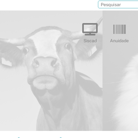
Siscad
Anuidade