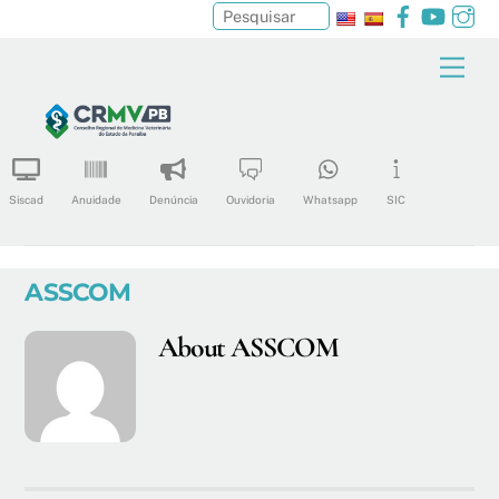
Facebook
YouTu
In
Pesquisar
Skip
Men
to
content
Siscad
Anuidade
Denúncia
Ouvidoria
Whatsapp
SIC
ASSCOM
About
ASSCOM