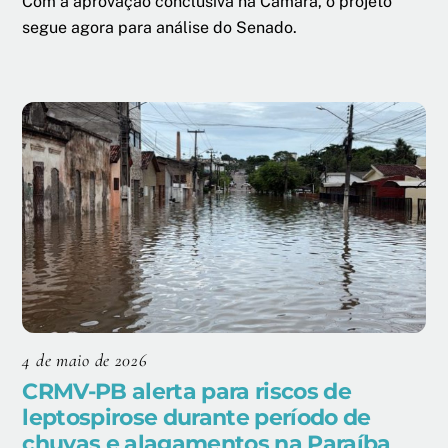
Com a aprovação conclusiva na Câmara, o projeto
segue agora para análise do Senado.
4 de maio de 2026
CRMV-PB alerta para riscos de
leptospirose durante período de
chuvas e alagamentos na Paraíba